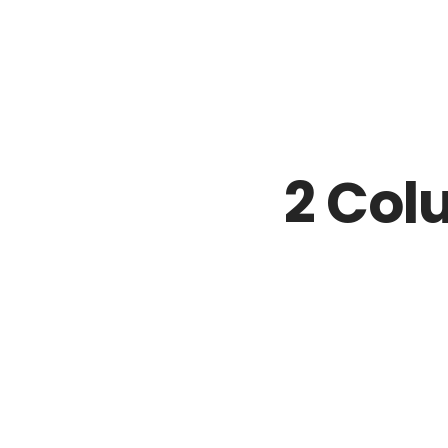
2 Col