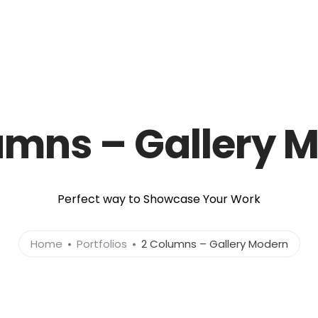
Portfolio
Habilidades
Exp
umns – Gallery 
Perfect way to Showcase Your Work
Home
Portfolios
2 Columns – Gallery Modern