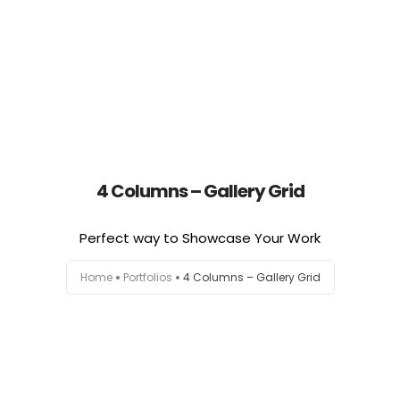
Portfolio
Habilidades
Experiencia
4 Columns – Gallery Grid
Formación
Perfect way to Showcase Your Work
Contacto
Home
Portfolios
4 Columns – Gallery Grid