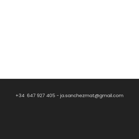
+34 647 927 405 -
ja.sanchezmat@gmail.com