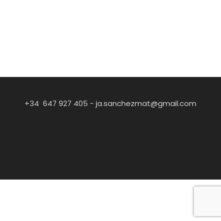
+34 647 927 405 -
ja.sanchezmat@gmail.com